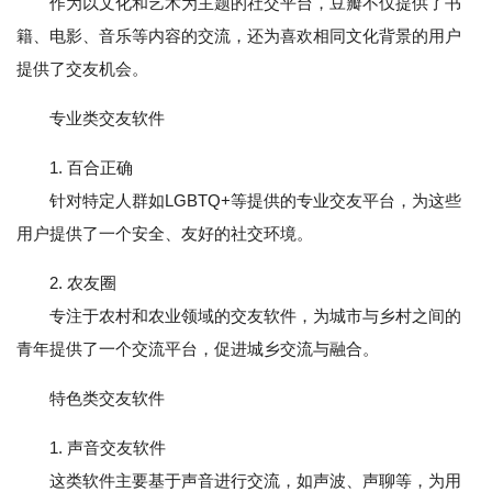
作为以文化和艺术为主题的社交平台，豆瓣不仅提供了书
籍、电影、音乐等内容的交流，还为喜欢相同文化背景的用户
提供了交友机会。
专业类交友软件
1. 百合正确
针对特定人群如LGBTQ+等提供的专业交友平台，为这些
用户提供了一个安全、友好的社交环境。
2. 农友圈
专注于农村和农业领域的交友软件，为城市与乡村之间的
青年提供了一个交流平台，促进城乡交流与融合。
特色类交友软件
1. 声音交友软件
这类软件主要基于声音进行交流，如声波、声聊等，为用