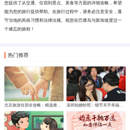
您提供了从交通、住宿到景点、美食等方面的详细攻略，希望
能为您的旅行提供帮助。在旅行过程中，请务必注意安全，遵
守当地的风俗习惯和法律法规。祝您在巴厘岛与新加坡度过一
个难忘的旅程！
热门推荐
北京旅游住宿全攻略：精选推荐与实用建议
深圳拍婚纱照：细节关乎幸福——新人的九大焦虑与应对策略