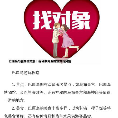
巴厘岛游玩攻略
1. 景点：巴厘岛拥有众多著名景点，如乌布皇宫、巴厘岛
博物馆、金巴兰海滩等。还有神秘的乌布皇宫和海神庙等值得
一游的地方。
2. 美食：巴厘岛的美食丰富多样，以烤乳猪、椰子饭等特
色美食著称。还有各种海鲜和热带水果供游客品尝。