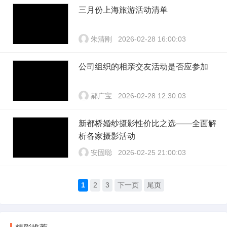
三月份上海旅游活动清单
朱清刚
2026-02-28 16:00:03
公司组织的相亲交友活动是否应参加
郝广宝
2026-02-28 12:30:03
新都桥婚纱摄影性价比之选——全面解
析各家摄影活动
安固聪
2026-02-25 21:00:03
1
2
3
下一页
尾页