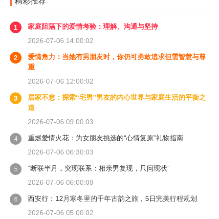
精彩推荐
家庭阻隔下的爱情考验：理解、沟通与坚持
1
2026-07-06 14:00:02
爱情角力：当她有男朋友时，你仍可勇敢追求但需智慧与尊
2
重
2026-07-06 12:00:02
居家不怠：探索“宅男”男友的内心世界与家庭生活的平衡之
3
道
2026-07-06 09:00:03
重燃爱情火花：为女朋友挑选的“心情复原”礼物指南
4
2026-07-06 06:30:03
“断联半月，突现联系：相亲男复现，只问现状”
5
2026-07-06 06:00:08
西安行：12月寒冬里的千年古韵之旅，5日完美行程规划
6
2026-07-06 05:00:02