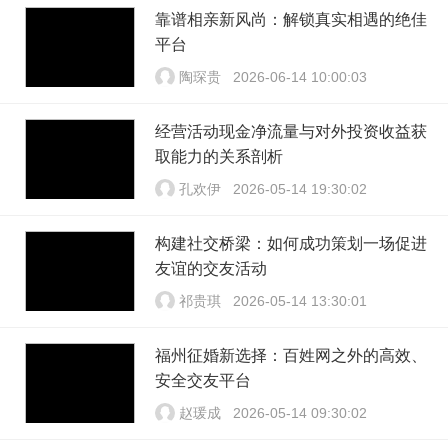
靠谱相亲新风尚：解锁真实相遇的绝佳
平台
陶琛贵
2026-06-14 10:00:03
经营活动现金净流量与对外投资收益获
取能力的关系剖析
孔欢伊
2026-05-14 19:30:02
构建社交桥梁：如何成功策划一场促进
友谊的交友活动
祁贵琪
2026-05-14 13:30:01
福州征婚新选择：百姓网之外的高效、
安全交友平台
赵瑗成
2026-05-14 09:30:02