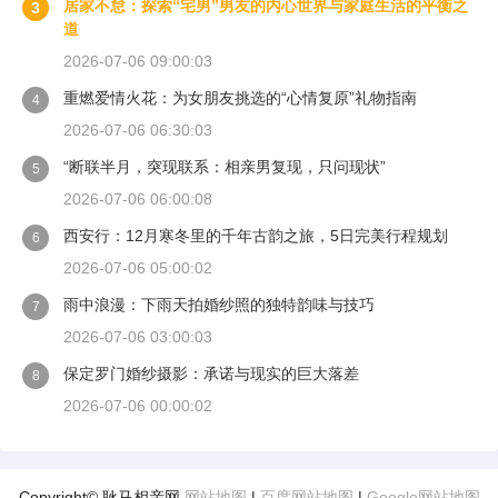
居家不怠：探索“宅男”男友的内心世界与家庭生活的平衡之
3
道
2026-07-06 09:00:03
重燃爱情火花：为女朋友挑选的“心情复原”礼物指南
4
2026-07-06 06:30:03
“断联半月，突现联系：相亲男复现，只问现状”
5
2026-07-06 06:00:08
西安行：12月寒冬里的千年古韵之旅，5日完美行程规划
6
2026-07-06 05:00:02
雨中浪漫：下雨天拍婚纱照的独特韵味与技巧
7
2026-07-06 03:00:03
保定罗门婚纱摄影：承诺与现实的巨大落差
8
2026-07-06 00:00:02
Copyright© 耿马相亲网
网站地图
|
百度网站地图
|
Google网站地图